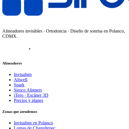
Alineadores invisibles · Ortodoncia · Diseño de sonrisa en Polanco,
CDMX.
Alineadores
Invisalign
Aliwell
Spark
Siroco Aligners
iTero · Escáner 3D
Precios y planes
Zonas que atendemos
Invisalign en Polanco
Lomas de Chapultepec