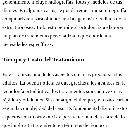
generalmente incluye radiografías, fotos y modelos de tus
dientes. En algunos casos, se puede requerir una tomografía
computarizada para obtener una imagen más detallada de la
estructura ósea. Todo esto permite al ortodoncista elaborar
un plan de tratamiento personalizado que aborde tus
necesidades específicas.
Tiempo y Costo del Tratamiento
Este es quizás uno de los aspectos que más preocupa a los
adultos. La buena noticia es que, gracias a los avances en la
tecnología ortodóntica, los tratamientos son cada vez más
rápidos y eficientes. Sin embargo, el tiempo y el costo varían
según la complejidad del caso. Es fundamental discutir estos
aspectos con tu ortodoncista para tener una idea clara de lo
que implica tu tratamiento en términos de tiempo y