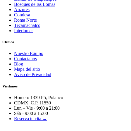
Bosques de las Lomas
Anzures
Condesa
Roma Norte
Tecamachalco
Interlomas
Clínica
Nuestro Equipo
Contáctanos
Blog
Mapa del sitio
Aviso de Privacidad
Visítanos
Homero 1339 P5, Polanco
CDMX, C.P. 11550
Lun – Vie · 9:00 a 21:00
Sáb · 9:00 a 15:00
Reserva tu cita →
Parte de
Siroco Dental
· Clínica multidisciplinaria.