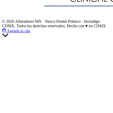
© 2026 Alineadores MX · Siroco Dental Polanco · Invisalign
CDMX. Todos los derechos reservados.
Hecho con ♥ en CDMX
Agenda tu cita
Scroll
al
inicio