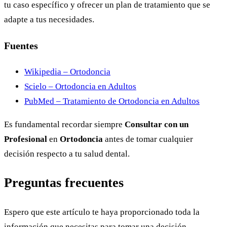
tu caso específico y ofrecer un plan de tratamiento que se
adapte a tus necesidades.
Fuentes
Wikipedia – Ortodoncia
Scielo – Ortodoncia en Adultos
PubMed – Tratamiento de Ortodoncia en Adultos
Es fundamental recordar siempre
Consultar con un
Profesional
en
Ortodoncia
antes de tomar cualquier
decisión respecto a tu salud dental.
Preguntas frecuentes
Espero que este artículo te haya proporcionado toda la
información que necesitas para tomar una decisión