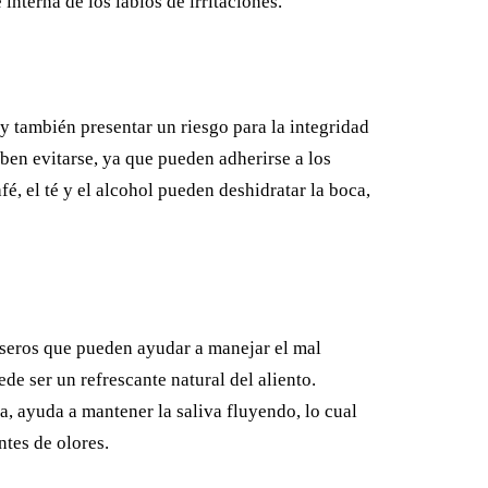
 interna de los labios de irritaciones.
y también presentar un riesgo para la integridad
ben evitarse, ya que pueden adherirse a los
fé, el té y el alcohol pueden deshidratar la boca,
aseros que pueden ayudar a manejar el mal
ede ser un refrescante natural del aliento.
, ayuda a mantener la saliva fluyendo, lo cual
ntes de olores.