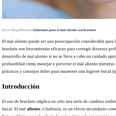
Inicio
›
Blog
›
Brackets
›
Soluciones para el mal aliento con brackets
El mal aliento puede ser una preocupación considerable para 
brackets son herramientas eficaces para corregir diversos pro
desarrollo de mal aliento si no se lleva a cabo un cuidado apr
profundidad cómo manejar y prevenir el mal aliento mientras
prácticas y consejos útiles para mantener una higiene bucal ó
Introducción
El uso de brackets implica no solo una serie de cambios estétic
bucal. El mal
aliento
, o halitosis, es un efecto secundario c