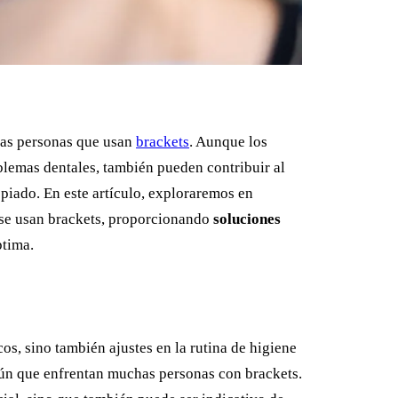
las personas que usan
brackets
. Aunque los
blemas dentales, también pueden contribuir al
opiado. En este artículo, exploraremos en
 se usan brackets, proporcionando
soluciones
ptima.
os, sino también ajustes en la rutina de higiene
omún que enfrentan muchas personas con brackets.