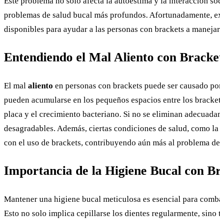
Este problema no solo afecta la autoestima y la interacción so
problemas de salud bucal más profundos. Afortunadamente, exi
disponibles para ayudar a las personas con brackets a manejar
Entendiendo el Mal Aliento con Bracke
El mal
aliento
en personas con brackets puede ser causado por
pueden acumularse en los pequeños espacios entre los brackets 
placa y el crecimiento bacteriano. Si no se eliminan adecuada
desagradables. Además, ciertas condiciones de salud, como la
con el uso de brackets, contribuyendo aún más al problema del
Importancia de la Higiene Bucal con B
Mantener una higiene bucal meticulosa es esencial para combat
Esto no solo implica cepillarse los dientes regularmente, sino