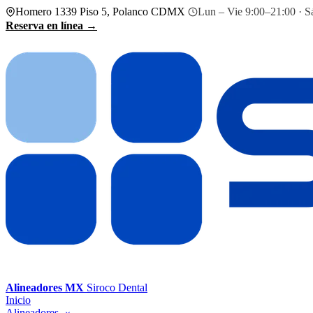
Homero 1339 Piso 5, Polanco CDMX
Lun – Vie 9:00–21:00 · S
Reserva en línea →
Alineadores MX
Siroco Dental
Inicio
Alineadores