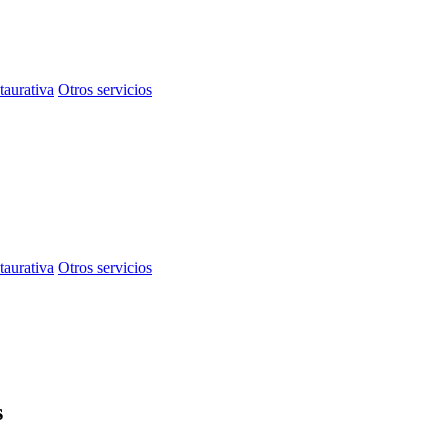
taurativa
Otros servicios
taurativa
Otros servicios
s