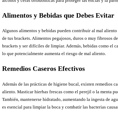
alcohol y ceras ortodónticas para proteger las encías y la parte
Alimentos y Bebidas que Debes Evitar
Algunos alimentos y bebidas pueden contribuir al mal aliento 
de tus brackets. Alimentos pegajosos, duros o muy fibrosos de
brackets y ser difíciles de limpiar. Además, bebidas como el ca
lo que potencialmente aumenta el riesgo de mal aliento.
Remedios Caseros Efectivos
Además de las prácticas de higiene bucal, existen remedios c
aliento. Masticar hierbas frescas como el perejil o la menta pu
También, mantenerse hidratado, aumentando la ingesta de agua
es esencial para limpiar la boca y combatir las bacterias causa